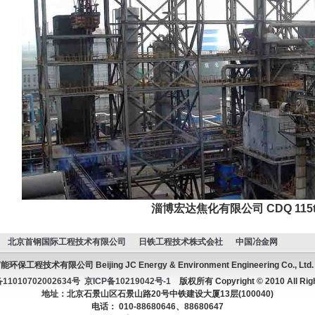
淄博宏达焦化有限公司 CDQ 115t
北京首钢国际工程技术有限公司
日铁工程技术株式会社
中国冶金网
工程技术有限公司 Beijing JC Energy & Environment Engineering Co., Lt
1010702002634号
京ICP备10219042号-1
版权所有 Copyright © 2010 All Righ
地址：北京石景山区石景山路20号中铁建设大厦13层(100040)
电话： 010-88680646、88680647