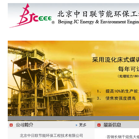
首 页
企业概况
企业动态
主营产品
技
北京中日联节能环保工程技术有限公司
·
首钢长钢干熄焦大